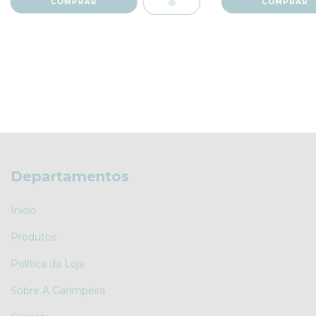
Departamentos
Início
Produtos
Política da Loja
Sobre A Garimpeira