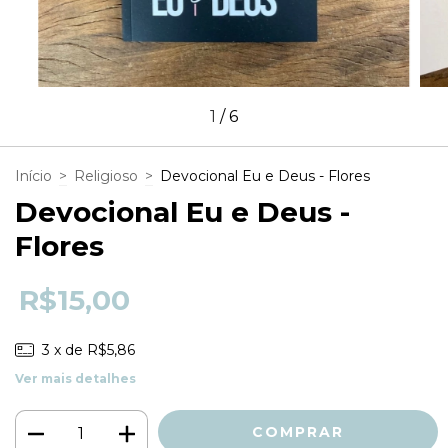
1
/
6
Início
>
Religioso
>
Devocional Eu e Deus - Flores
Devocional Eu e Deus -
Flores
R$15,00
3
x de
R$5,86
Ver mais detalhes