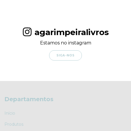
agarimpeiralivros
Estamos no instagram
SIGA-NOS
Departamentos
Início
Produtos