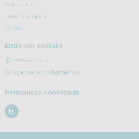
Política da Loja
Sobre A Garimpeira
Contato
Entre em contato
5519996498819
agarimpeiralivros@gmail.com
Permaneça conectado