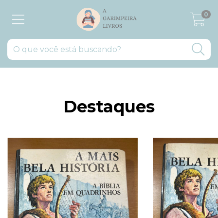
0
Destaques