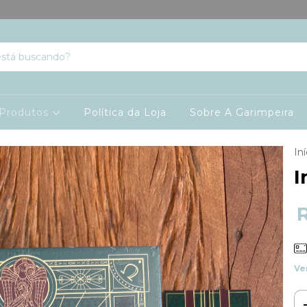
Produtos
Política da Loja
Sobre A Garimpeira
Iní
I
Ve