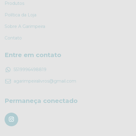
Produtos
Política da Loja
Sobre A Garimpeira
Contato
Entre em contato
5519996498819
agarimpeiralivros@gmail.com
Permaneça conectado