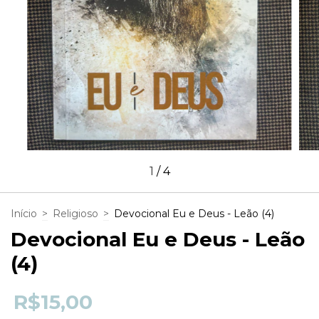
1
/
4
Início
>
Religioso
>
Devocional Eu e Deus - Leão (4)
Devocional Eu e Deus - Leão
(4)
R$15,00