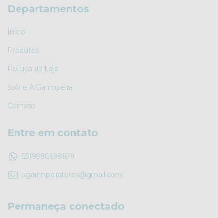
Departamentos
Início
Produtos
Política da Loja
Sobre A Garimpeira
Contato
Entre em contato
5519996498819
agarimpeiralivros@gmail.com
Permaneça conectado