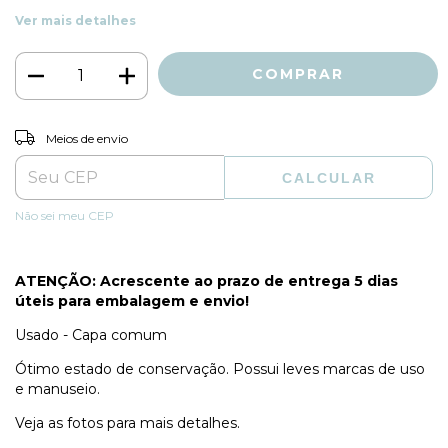
Ver mais detalhes
ALTERAR CEP
Entregas para o CEP:
Meios de envio
CALCULAR
Não sei meu CEP
ATENÇÃO: Acrescente ao prazo de entrega 5 dias
úteis para embalagem e envio!
Usado - Capa comum
Ótimo estado de conservação. Possui leves marcas de uso
e manuseio.
Veja as fotos para mais detalhes.