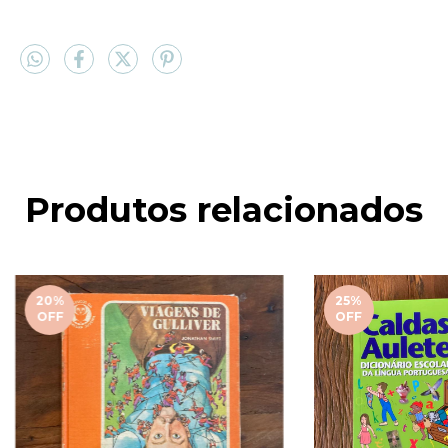
Produtos relacionados
20
%
25
%
OFF
OFF