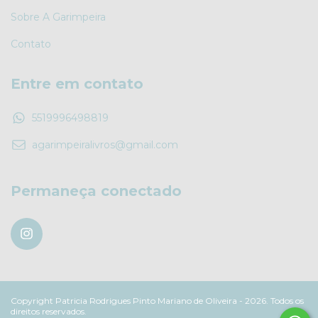
Sobre A Garimpeira
Contato
Entre em contato
5519996498819
agarimpeiralivros@gmail.com
Permaneça conectado
Copyright Patricia Rodrigues Pinto Mariano de Oliveira - 2026. Todos os
direitos reservados.